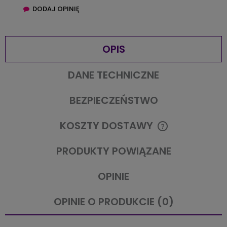
DODAJ OPINIĘ
OPIS
DANE TECHNICZNE
BEZPIECZEŃSTWO
KOSZTY DOSTAWY
CENA NIE ZAWIERA EWENTUALNYCH KOSZTÓW PŁATNOŚCI
PRODUKTY POWIĄZANE
OPINIE
OPINIE O PRODUKCIE (0)