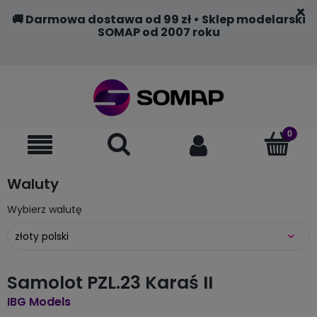
🚚 Darmowa dostawa od 99 zł • Sklep modelarski
SOMAP od 2007 roku
Waluty
Wybierz walutę
Samolot PZL.23 Karaś II
IBG Models