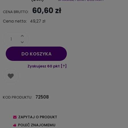
Cena nie zawiera ewentualnych kosztów płatności
60,60 zł
CENA BRUTTO:
Cena netto:
49,27 zł
DO KOSZYKA
Zyskujesz
60
pkt [
?
]
72508
KOD PRODUKTU:
ZAPYTAJ O PRODUKT
POLEĆ ZNAJOMEMU