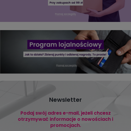
Newsletter
Podaj swój adres e-mail, jeżeli chcesz
otrzymywać informacje o nowościach i
promocjach.