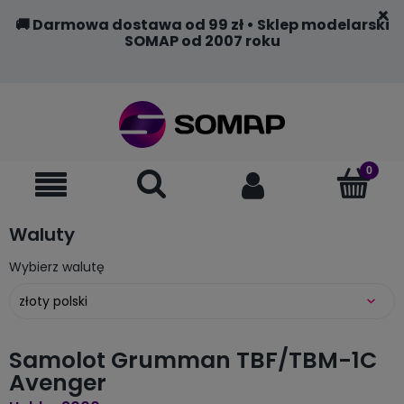
🚚 Darmowa dostawa od 99 zł • Sklep modelarski
SOMAP od 2007 roku
Waluty
Wybierz walutę
Samolot Grumman TBF/TBM-1C
Avenger