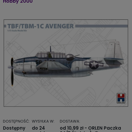
Hobby 2000
DOSTĘPNOŚĆ:
WYSYŁKA W:
DOSTAWA:
Dostępny
do 24
od 10,99 zł
- ORLEN Paczka