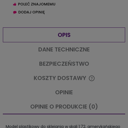
POLEĆ ZNAJOMEMU
DODAJ OPINIĘ
OPIS
DANE TECHNICZNE
BEZPIECZEŃSTWO
KOSZTY DOSTAWY
CENA NIE ZAWIERA EWENTUALNYCH KOSZTÓW PŁATNOŚCI
OPINIE
OPINIE O PRODUKCIE (0)
Model plastikowy do sklejania w skali 1:72, amerykańskiego