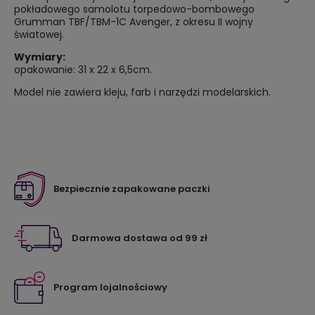
pokładowego samolotu torpedowo-bombowego
Grumman TBF/TBM-1C Avenger, z okresu II wojny
światowej.
Wymiary:
opakowanie: 31 x 22 x 6,5cm.
Model nie zawiera kleju, farb i narzędzi modelarskich.
Bezpiecznie zapakowane paczki
Darmowa dostawa od 99 zł
Program lojalnościowy