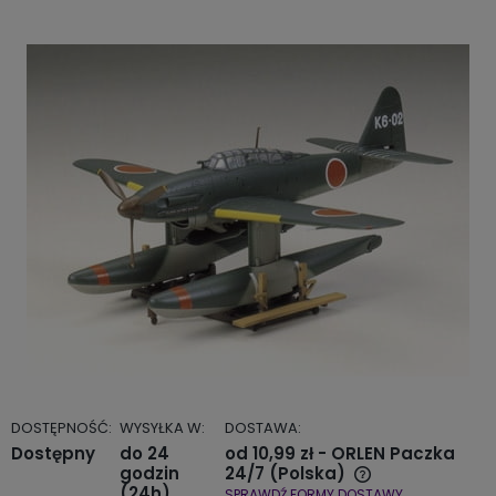
DOSTĘPNOŚĆ:
WYSYŁKA W:
DOSTAWA:
Dostępny
do 24
od 10,99 zł
- ORLEN Paczka
godzin
24/7
(Polska)
(24h)
SPRAWDŹ FORMY DOSTAWY