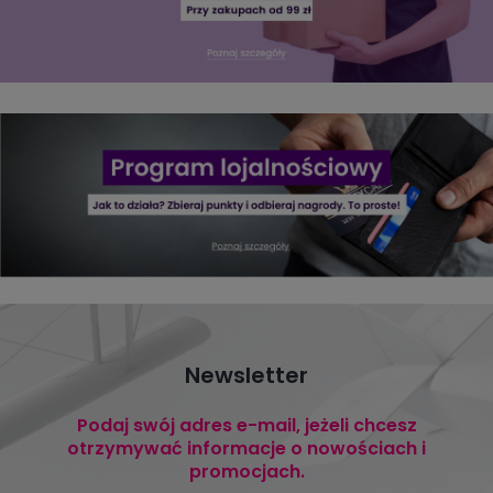
Newsletter
Podaj swój adres e-mail, jeżeli chcesz
otrzymywać informacje o nowościach i
promocjach.