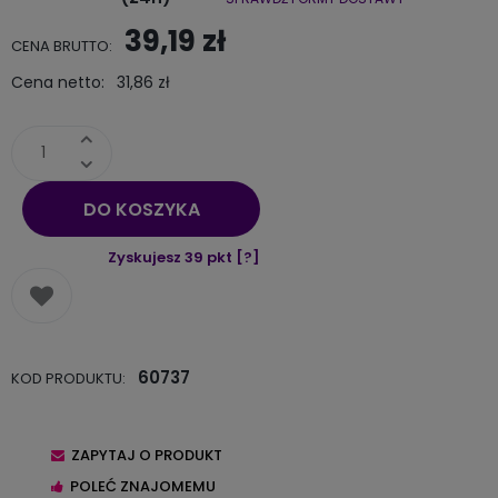
Cena nie zawiera ewentualnych kosztów płatności
39,19 zł
CENA BRUTTO:
Cena netto:
31,86 zł
DO KOSZYKA
Zyskujesz
39
pkt [
?
]
60737
KOD PRODUKTU:
ZAPYTAJ O PRODUKT
POLEĆ ZNAJOMEMU