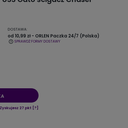
DOSTAWA:
od 10,99 zł
- ORLEN Paczka 24/7
(Polska)
SPRAWDŹ FORMY DOSTAWY
KA
Zyskujesz
27
pkt [
?
]