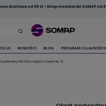
owa dostawa od 99 zł • Sklep modelarski SOMAP od 2
OCJE
NOWOŚCI
BLOG
PROGRAM LOJALNOŚC
t podwodny USS Gato ścigacz Chaser No. 13
Okręt podwodny 