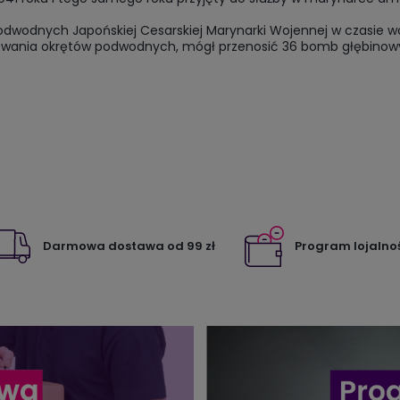
odwodnych Japońskiej Cesarskiej Marynarki Wojennej w czasie 
akowania okrętów podwodnych, mógł przenosić 36 bomb głębinow
Darmowa dostawa od 99 zł
Program lojalno