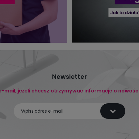
Newsletter
e-mail, jeżeli chcesz otrzymywać informacje o nowośc