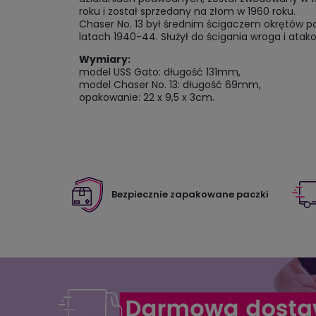
roku i został sprzedany na złom w 1960 roku.
Chaser No. 13 był średnim ścigaczem okrętów p
latach 1940-44. Służył do ścigania wroga i at
Wymiary:
model USS Gato: długość 131mm,
model Chaser No. 13: długość 69mm,
opakowanie: 22 x 9,5 x 3cm.
Bezpiecznie zapakowane paczki