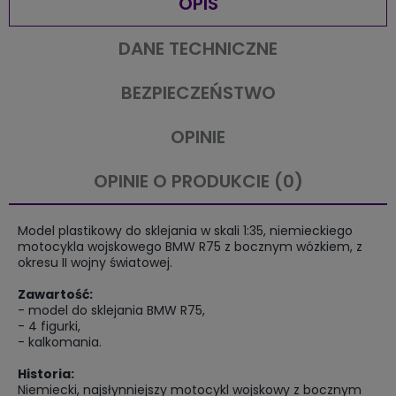
OPIS
DANE TECHNICZNE
BEZPIECZEŃSTWO
OPINIE
OPINIE O PRODUKCIE (0)
Model plastikowy do sklejania w skali 1:35, niemieckiego
motocykla wojskowego BMW R75 z bocznym wózkiem, z
okresu II wojny światowej.
Zawartość:
- model do sklejania BMW R75,
- 4 figurki,
- kalkomania.
Historia:
Niemiecki, najsłynniejszy motocykl wojskowy z bocznym