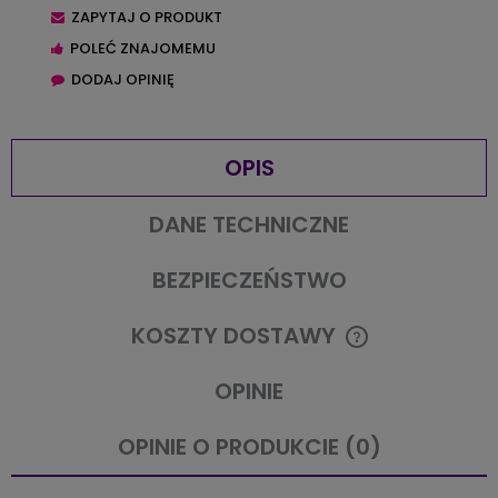
ZAPYTAJ O PRODUKT
POLEĆ ZNAJOMEMU
DODAJ OPINIĘ
OPIS
DANE TECHNICZNE
BEZPIECZEŃSTWO
KOSZTY DOSTAWY
CENA NIE ZAWIERA EWENTUALNYCH KOSZTÓW PŁATNOŚCI
OPINIE
OPINIE O PRODUKCIE (0)