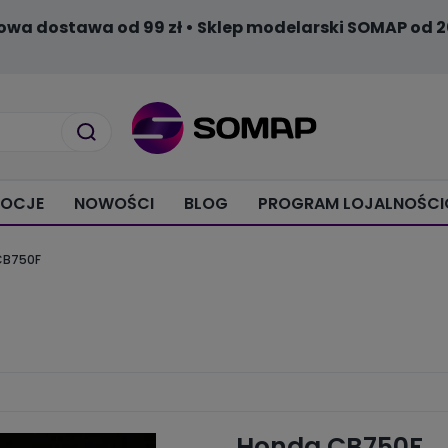
owa dostawa od 99 zł • Sklep modelarski SOMAP od 2
OCJE
NOWOŚCI
BLOG
PROGRAM LOJALNOŚC
CB750F
Honda CB750F