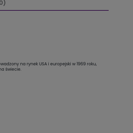
0)
adzony na rynek USA i europejski w 1969 roku,
a świecie.