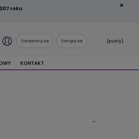
007 roku
Zarejestruj się
Zaloguj się
(pusty)
IOWY
KONTAKT