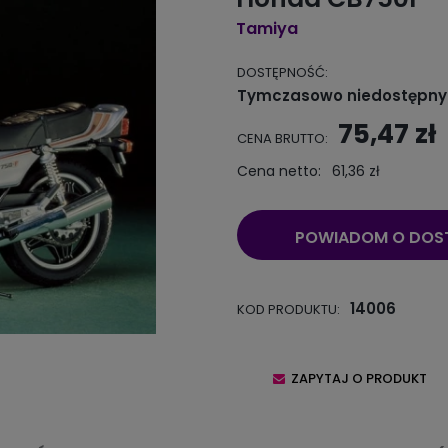
Tamiya
DOSTĘPNOŚĆ:
Tymczasowo niedostępny
75,47 zł
CENA BRUTTO:
Cena netto:
61,36 zł
POWIADOM O DOS
14006
KOD PRODUKTU:
ZAPYTAJ O PRODUKT