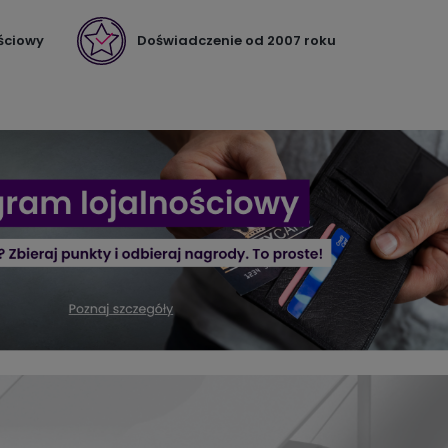
ściowy
Doświadczenie od 2007 roku