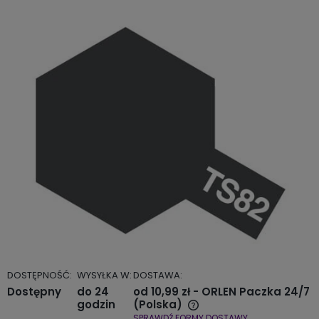
DOSTĘPNOŚĆ:
WYSYŁKA W:
DOSTAWA:
Dostępny
do 24
od 10,99 zł
- ORLEN Paczka 24/7
godzin
(Polska)
SPRAWDŹ FORMY DOSTAWY