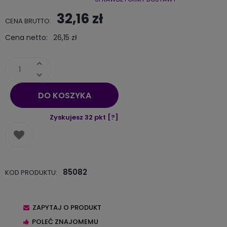
Cena nie zawiera ewentualnych kosztów płatności
32,16 zł
CENA BRUTTO:
Cena netto:
26,15 zł
DO KOSZYKA
Zyskujesz
32
pkt [
?
]
85082
KOD PRODUKTU:
ZAPYTAJ O PRODUKT
POLEĆ ZNAJOMEMU