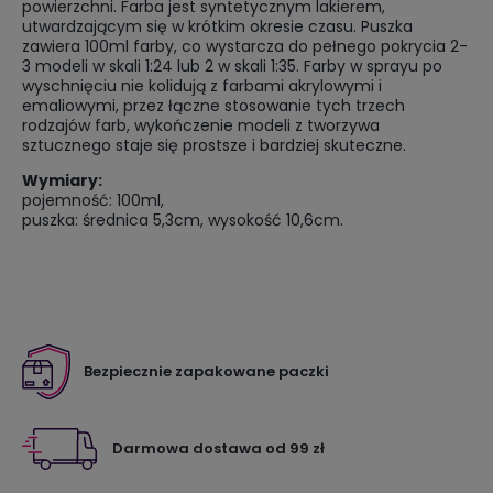
powierzchni. Farba jest syntetycznym lakierem,
utwardzającym się w krótkim okresie czasu. Puszka
zawiera 100ml farby, co wystarcza do pełnego pokrycia 2-
3 modeli w skali 1:24 lub 2 w skali 1:35. Farby w sprayu po
wyschnięciu nie kolidują z farbami akrylowymi i
emaliowymi, przez łączne stosowanie tych trzech
rodzajów farb, wykończenie modeli z tworzywa
sztucznego staje się prostsze i bardziej skuteczne.
Wymiary:
pojemność: 100ml,
puszka: średnica 5,3cm, wysokość 10,6cm.
Bezpiecznie zapakowane paczki
Darmowa dostawa od 99 zł