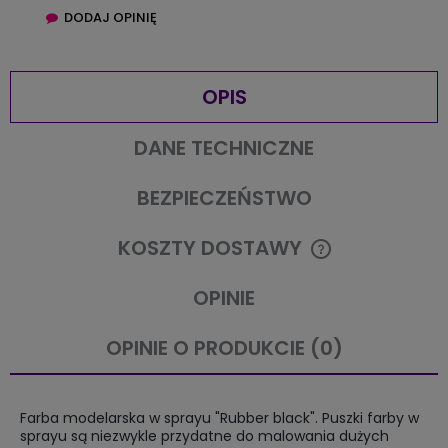
DODAJ OPINIĘ
OPIS
DANE TECHNICZNE
BEZPIECZEŃSTWO
KOSZTY DOSTAWY
CENA NIE ZAWIERA EWENTUALNYCH KOSZTÓW PŁATNOŚCI
OPINIE
OPINIE O PRODUKCIE (0)
Farba modelarska w sprayu "Rubber black". Puszki farby w
sprayu są niezwykle przydatne do malowania dużych