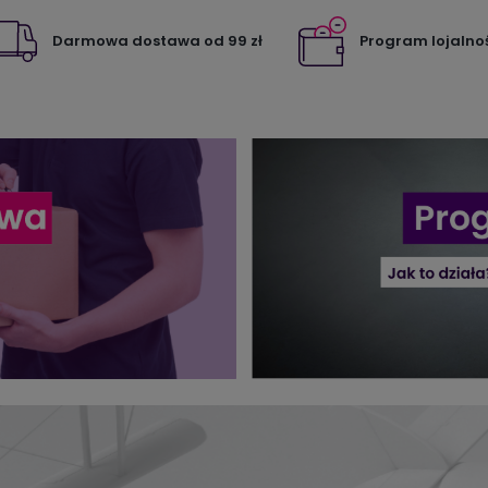
Darmowa dostawa od 99 zł
Program lojalno