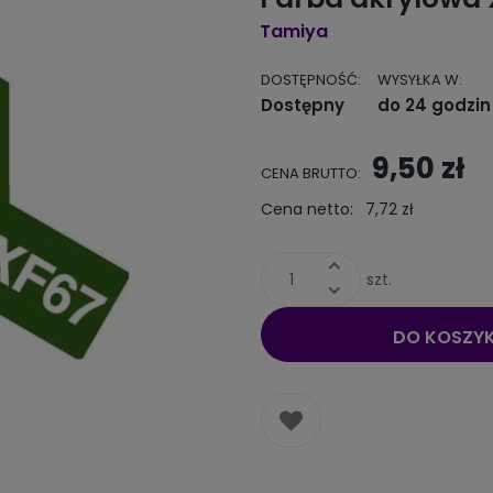
Tamiya
DOSTĘPNOŚĆ:
WYSYŁKA W:
Dostępny
do 24 godzin
9,50 zł
CENA BRUTTO:
Cena netto:
7,72 zł
szt.
DO KOSZY