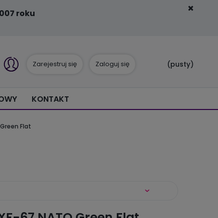
007 roku
Zarejestruj się
Zaloguj się
(pusty)
IOWY
KONTAKT
Green Flat
XF-67 NATO Green Flat