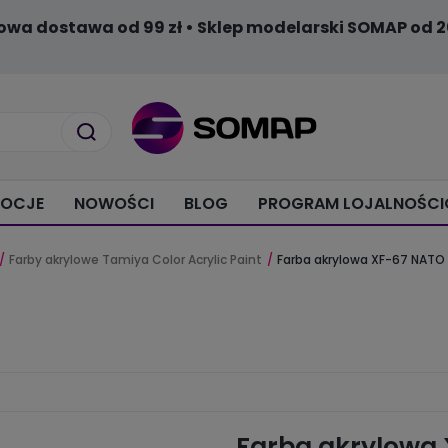
owa dostawa od 99 zł • Sklep modelarski SOMAP od 2
OCJE
NOWOŚCI
BLOG
PROGRAM LOJALNOŚC
Farby akrylowe Tamiya Color Acrylic Paint
Farba akrylowa XF-67 NATO 
Farba akrylowa 