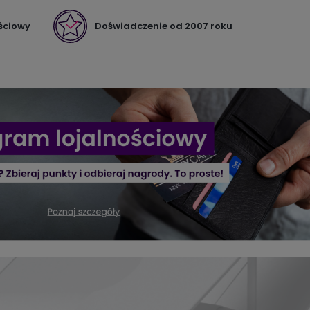
ściowy
Doświadczenie od 2007 roku