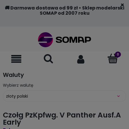
🚚 Darmowa dostawa od 99 zł • Sklep modelarski
SOMAP od 2007 roku
Waluty
Wybierz walutę
Czołg PzKpfwg. V Panther Ausf.A
Early