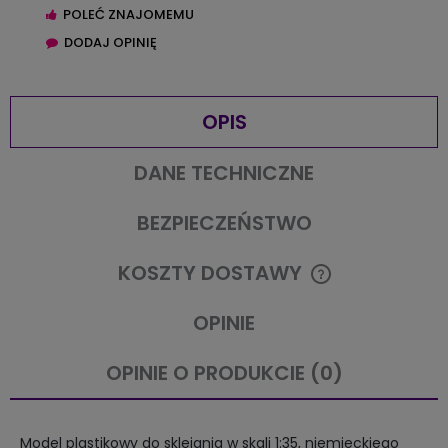
POLEĆ ZNAJOMEMU
DODAJ OPINIĘ
OPIS
DANE TECHNICZNE
BEZPIECZEŃSTWO
KOSZTY DOSTAWY
CENA NIE ZAWIERA EWENTUALNYCH KOSZTÓW PŁATNOŚCI
OPINIE
OPINIE O PRODUKCIE (0)
Model plastikowy do sklejania w skali 1:35, niemieckiego