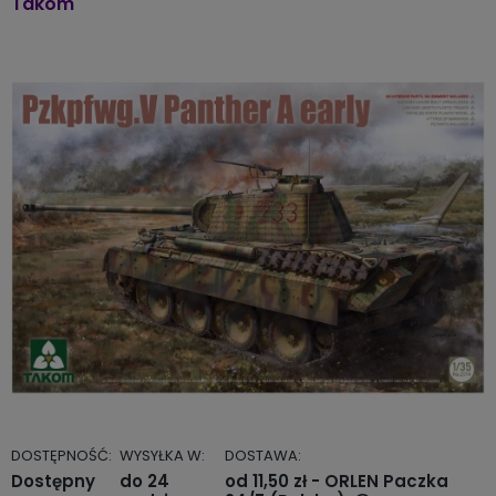
Takom
DOSTĘPNOŚĆ:
WYSYŁKA W:
DOSTAWA:
Dostępny
do 24
od 11,50 zł
- ORLEN Paczka