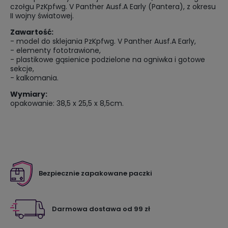
czołgu PzKpfwg. V Panther Ausf.A Early (Pantera), z okresu
II wojny światowej.
Zawartość:
- model do sklejania PzKpfwg. V Panther Ausf.A Early,
- elementy fototrawione,
- plastikowe gąsienice podzielone na ogniwka i gotowe
sekcje,
- kalkomania.
Wymiary:
opakowanie: 38,5 x 25,5 x 8,5cm.
Bezpiecznie zapakowane paczki
Darmowa dostawa od 99 zł