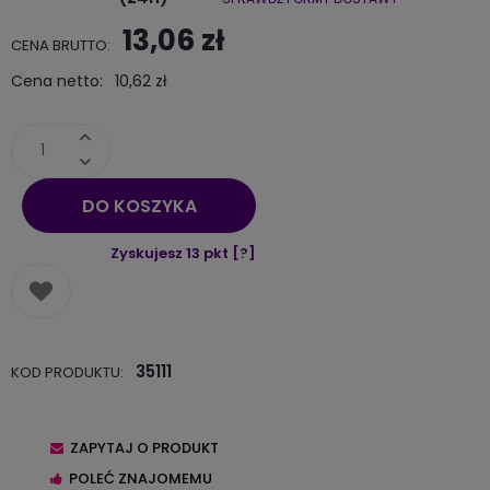
Cena nie zawiera ewentualnych kosztów płatności
13,06 zł
CENA BRUTTO:
Cena netto:
10,62 zł
DO KOSZYKA
Zyskujesz
13
pkt [
?
]
35111
KOD PRODUKTU:
ZAPYTAJ O PRODUKT
POLEĆ ZNAJOMEMU