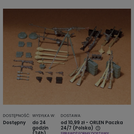
DOSTĘPNOŚĆ:
WYSYŁKA W:
DOSTAWA:
Dostępny
do 24
od 10,99 zł
- ORLEN Paczka
godzin
24/7
(Polska)
(24h)
SPRAWDŹ FORMY DOSTAWY