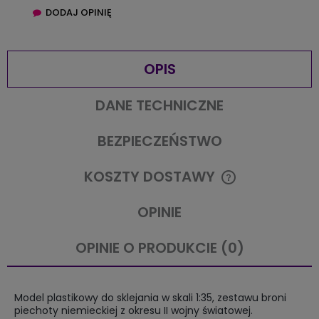
DODAJ OPINIĘ
OPIS
DANE TECHNICZNE
BEZPIECZEŃSTWO
KOSZTY DOSTAWY
CENA NIE ZAWIERA EWENTUALNYCH KOSZTÓW PŁATNOŚCI
OPINIE
OPINIE O PRODUKCIE (0)
Model plastikowy do sklejania w skali 1:35, zestawu broni
piechoty niemieckiej z okresu II wojny światowej.