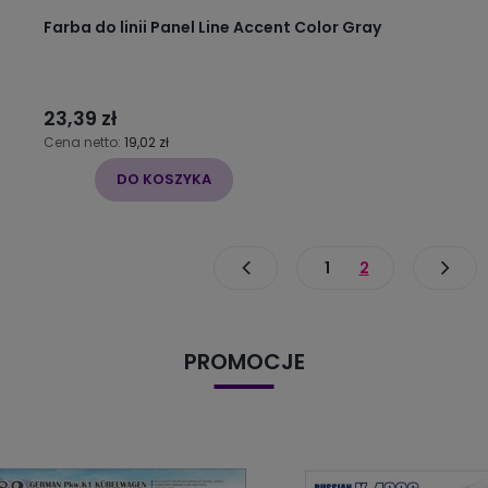
Farba do linii Panel Line Accent Color Gray
23,39 zł
Cena netto:
19,02 zł
DO KOSZYKA
1
2
PROMOCJE