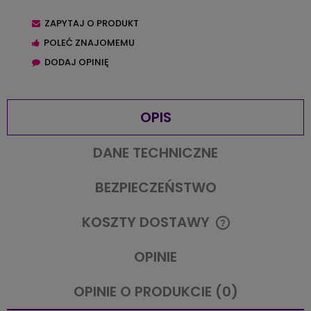
ZAPYTAJ O PRODUKT
POLEĆ ZNAJOMEMU
DODAJ OPINIĘ
OPIS
DANE TECHNICZNE
BEZPIECZEŃSTWO
KOSZTY DOSTAWY
CENA NIE ZAWIERA EWENTUALNYCH KOSZTÓW PŁATNOŚCI
OPINIE
OPINIE O PRODUKCIE (0)