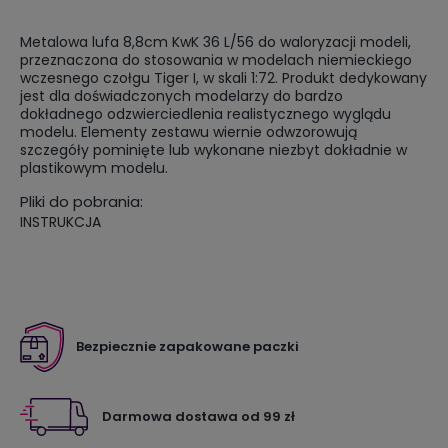
Metalowa lufa 8,8cm KwK 36 L/56 do waloryzacji modeli,
przeznaczona do stosowania w modelach niemieckiego
wczesnego czołgu Tiger I, w skali 1:72. Produkt dedykowany
jest dla doświadczonych modelarzy do bardzo
dokładnego odzwierciedlenia realistycznego wyglądu
modelu. Elementy zestawu wiernie odwzorowują
szczegóły pominięte lub wykonane niezbyt dokładnie w
plastikowym modelu.
Pliki do pobrania:
INSTRUKCJA
Bezpiecznie zapakowane paczki
Darmowa dostawa od 99 zł