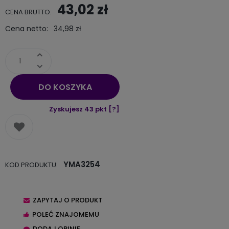
Cena nie zawiera ewentualnych kosztów płatności
43,02 zł
CENA BRUTTO:
Cena netto:
34,98 zł
DO KOSZYKA
Zyskujesz
43
pkt [
?
]
YMA3254
KOD PRODUKTU:
ZAPYTAJ O PRODUKT
POLEĆ ZNAJOMEMU
DODAJ OPINIĘ