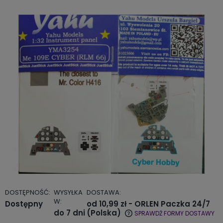
DOSTĘPNOŚĆ:
WYSYŁKA
DOSTAWA:
W:
Dostępny
od 10,99 zł
- ORLEN Paczka 24/7
do 7 dni
(Polska)
SPRAWDŹ FORMY DOSTAWY