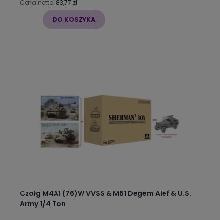
Cena netto:
83,77 zł
DO KOSZYKA
Czołg M4A1 (76)W VVSS & M51 Degem Alef & U.S.
Army 1/4 Ton