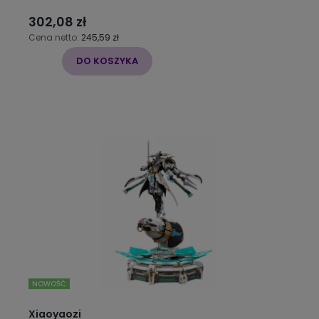
302,08 zł
Cena netto:
245,59 zł
DO KOSZYKA
NOWOŚĆ
Xiaoyaozi