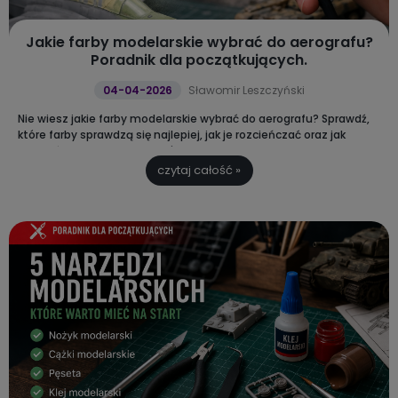
Jakie farby modelarskie wybrać do aerografu?
Poradnik dla początkujących.
04-04-2026
Sławomir Leszczyński
Nie wiesz jakie farby modelarskie wybrać do aerografu?
Sprawdź,
które farby sprawdzą się najlepiej, jak je rozcieńczać oraz jak
uniknąć najczęstszych błędów podczas malowania modeli.
czytaj całość »