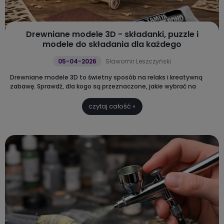
Drewniane modele 3D - składanki, puzzle i
modele do składania dla każdego
05-04-2026
Sławomir Leszczyński
Drewniane modele 3D to świetny sposób na relaks i kreatywną
zabawę.
Sprawdź, dla kogo są przeznaczone, jakie wybrać na
początek i dlaczego to idealny pomysł na prezent.
czytaj całość »