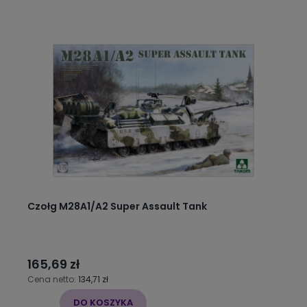
Czołg M28A1/A2 Super Assault Tank
165,69 zł
Cena netto:
134,71 zł
DO KOSZYKA