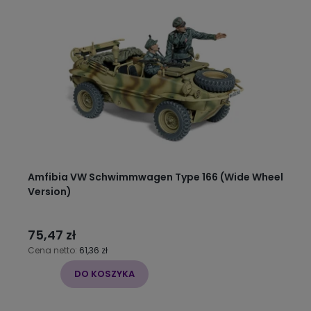
Amfibia VW Schwimmwagen Type 166 (Wide Wheel
Version)
75,47 zł
Cena netto:
61,36 zł
DO KOSZYKA