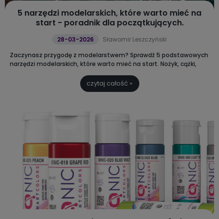
5 narzędzi modelarskich, które warto mieć na
start - poradnik dla początkujących.
28-03-2026
Sławomir Leszczyński
Zaczynasz przygodę z modelarstwem?
Sprawdź 5 podstawowych
narzędzi modelarskich, które warto mieć na start. Nożyk, cążki,
pęseta, klej i farby to podstawa wygodnej pracy i lepszego efektu
końcowego.
czytaj całość »