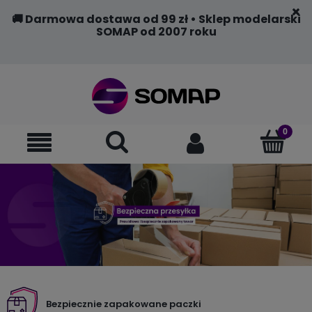
🚚 Darmowa dostawa od 99 zł • Sklep modelarski
SOMAP od 2007 roku
Bezpiecznie zapakowane paczki