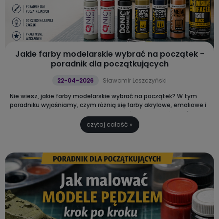
Jakie farby modelarskie wybrać na początek -
poradnik dla początkujących
22-04-2026
Sławomir Leszczyński
Nie wiesz, jakie farby modelarskie wybrać na początek? W tym
poradniku wyjaśniamy, czym różnią się farby akrylowe, emaliowe i
lakierowe oraz od czego najlepiej zacząć, aby uniknąć błędów i
szybciej osiągnąć dobry efekt.
czytaj całość »