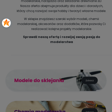
modelarskie, narzędzia oraz składanki drewniane 3D.
Nasza oferta obejmuje produkty dla dzieci i dorosłych,
którzy chcą rozwijać swoje hobby i tworzyć własne modele.
W sklepie znajdziesz szeroki wybór modeli, chemii
modelarskiej, akcesoriów oraz dodatków, które pozwolą Ci
realizować kolejne projekty modelarskie.
Sprawdź naszą ofertę i rozwijaj swoją pasję do
modelarstwa