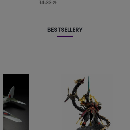
14,33 zł
BESTSELLERY