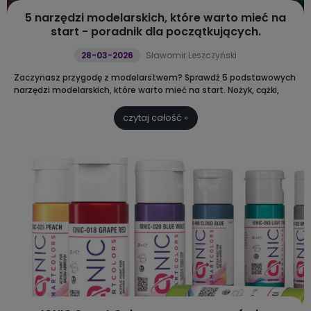
5 narzędzi modelarskich, które warto mieć na
start - poradnik dla początkujących.
28-03-2026
Sławomir Leszczyński
Zaczynasz przygodę z modelarstwem?
Sprawdź 5 podstawowych
narzędzi modelarskich, które warto mieć na start. Nożyk, cążki,
pęseta, klej i farby to podstawa wygodnej pracy i lepszego efektu
końcowego.
czytaj całość »