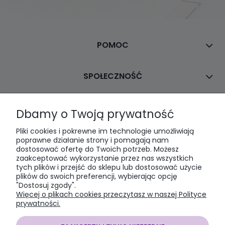
POMOC
SPOŁECZNOŚĆ
MOJE KONTO
Dbamy o Twoją prywatność
Pliki cookies i pokrewne im technologie umożliwiają
PŁATNOŚCI I DOSTAWA
poprawne działanie strony i pomagają nam
dostosować ofertę do Twoich potrzeb. Możesz
zaakceptować wykorzystanie przez nas wszystkich
tych plików i przejść do sklepu lub dostosować użycie
INFORMACJE
plików do swoich preferencji, wybierając opcję
"Dostosuj zgody".
Więcej o plikach cookies przeczytasz w naszej Polityce
O NAS
prywatności.