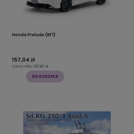
Honda Prelude (BF1)
157,04 zł
Cena netto:
127,67 zł
DO KOSZYKA