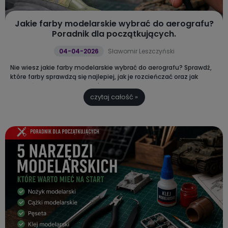
Jakie farby modelarskie wybrać do aerografu?
Poradnik dla początkujących.
04-04-2026
Sławomir Leszczyński
Nie wiesz jakie farby modelarskie wybrać do aerografu?
Sprawdź,
które farby sprawdzą się najlepiej, jak je rozcieńczać oraz jak
uniknąć najczęstszych błędów podczas malowania modeli.
czytaj całość »