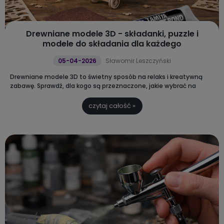
Drewniane modele 3D - składanki, puzzle i
modele do składania dla każdego
05-04-2026
Sławomir Leszczyński
Drewniane modele 3D to świetny sposób na relaks i kreatywną
zabawę.
Sprawdź, dla kogo są przeznaczone, jakie wybrać na
początek i dlaczego to idealny pomysł na prezent.
czytaj całość »