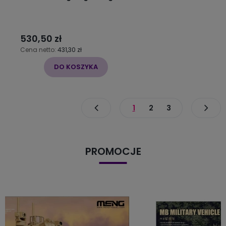
530,50 zł
Cena netto:
431,30 zł
DO KOSZYKA
1
2
3
PROMOCJE