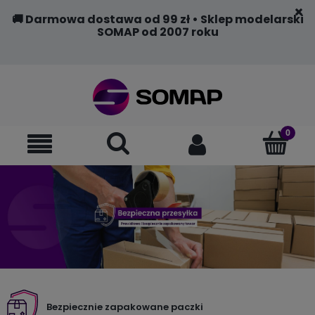
🚚 Darmowa dostawa od 99 zł • Sklep modelarski
SOMAP od 2007 roku
Bezpiecznie zapakowane paczki