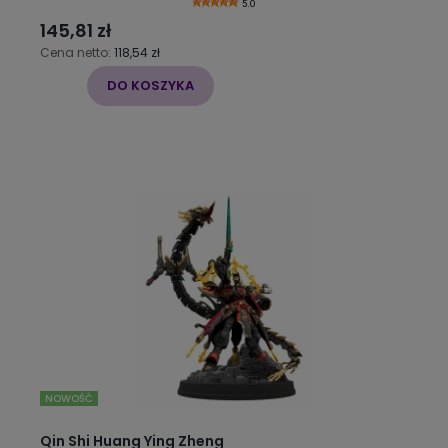
5.0
145,81 zł
Cena netto:
118,54 zł
DO KOSZYKA
NOWOŚĆ
Qin Shi Huang Ying Zheng