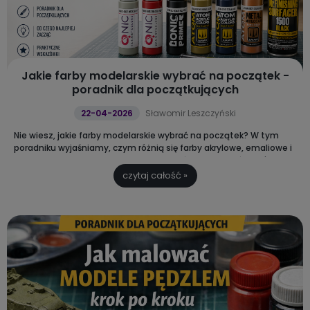
Jakie farby modelarskie wybrać na początek -
poradnik dla początkujących
22-04-2026
Sławomir Leszczyński
Nie wiesz, jakie farby modelarskie wybrać na początek? W tym
poradniku wyjaśniamy, czym różnią się farby akrylowe, emaliowe i
lakierowe oraz od czego najlepiej zacząć, aby uniknąć błędów i
szybciej osiągnąć dobry efekt.
czytaj całość »