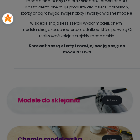
modelarskie, narzędzia oraz składanki drewniane 3D.
Nasza oferta obejmuje produkty dla dzieci i dorosłych,
którzy chcą rozwijać swoje hobby i tworzyć własne modele.
W sklepie znajdziesz szeroki wybór modeli, chemii
modelarskiej, akcesoriów oraz dodatków, które pozwolą Ci
realizować kolejne projekty modelarskie.
Sprawdź naszą ofertę i rozwijaj swoją pasję do
modelarstwa