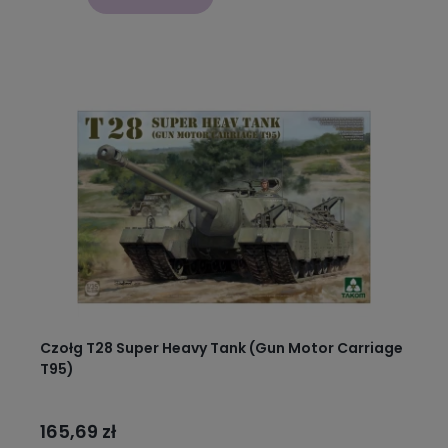
Czołg T28 Super Heavy Tank (Gun Motor Carriage
T95)
165,69 zł